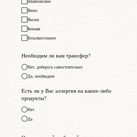
Шампанское
Вино
Виски
Коньяк
Безалкогольное
Необходим ли вам трансфер?
Нет, доберусь самостоятельно
Да, необходим
Есть ли у Вас аллергия на какие-либо
продукты?
Нет
Да