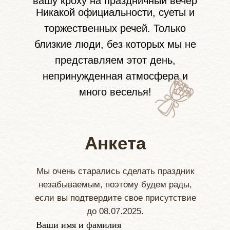
вашу кроху на праздничный вечер
Никакой официальности, суеты и
торжественных речей. Только
близкие люди, без которых мы не
представляем этот день,
непринужденная атмосфера и
много веселья!
Анкета
Мы очень старались сделать праздник
незабываемым, поэтому будем рады,
если вы подтвердите свое присутствие
до 08.07.2025.
Ваши имя и фамилия