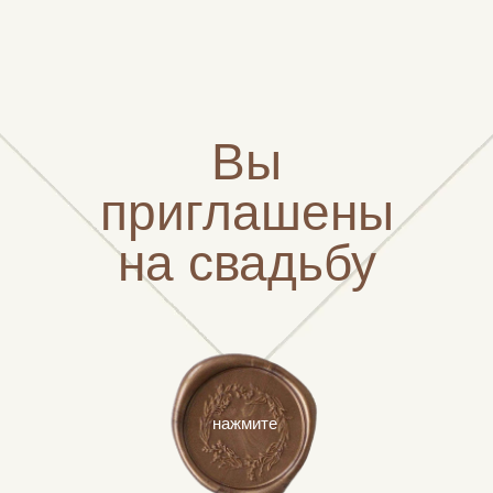
Вы
приглашены
на свадьбу
нажмите