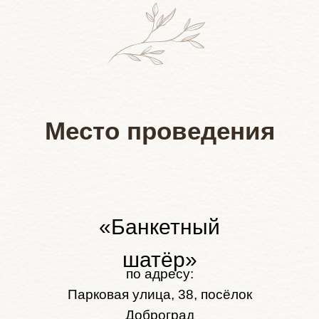
Место проведения
«Банкетный
шатёр»
по адресу:
Парковая улица, 38, посёлок
Доброград