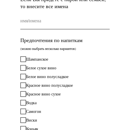
то внесите все имена
Предпочтения по напиткам
(можно выбрать несколько вариантов)
Шампанское
Белое сухое вино
Белое вино полусладкое
Красное вино полусладкое
Красное вино сухое
Водка
Самогон
Виски
Коньяк