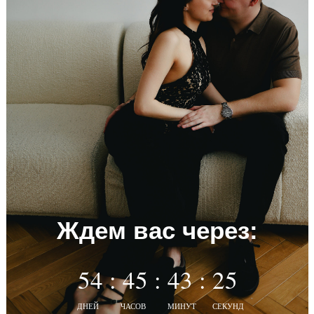
Ждем вас через:
54 : 45 : 43 : 25
ДНЕЙ
ЧАСОВ
МИНУТ
СЕКУНД