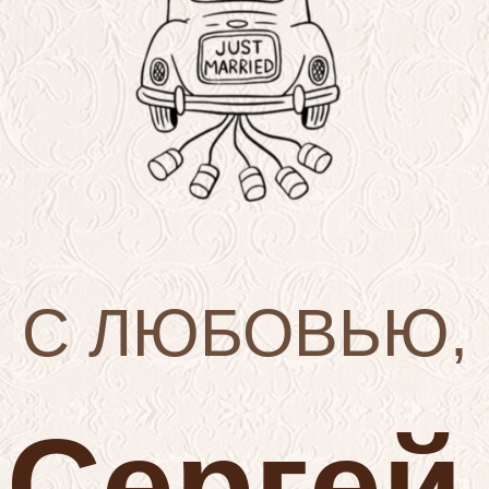
С ЛЮБОВЬЮ,
Cергей