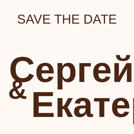
SAVE THE DATE
Cергей
&
Екате