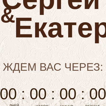
&
Екате
ЖДЕМ ВАС ЧЕРЕЗ:
00 : 00 : 00 : 0
ДНЕЙ