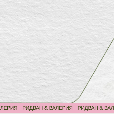
Р
РИДВАН & ВАЛЕРИЯ
РИДВАН & ВАЛЕРИЯ