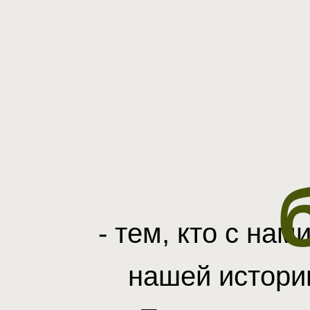
- тем, кто с нам
нашей истори