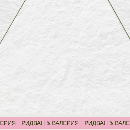
&
uдван
Ва
РИДВАН & ВАЛЕРИЯ
РИДВАН & ВАЛЕРИЯ
Р