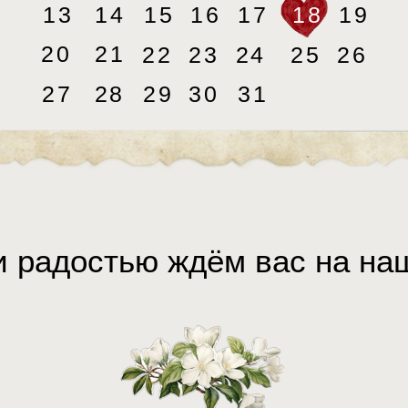
13
14
15
16
17
18
19
20
21
22
23
24
25
26
27
28
29
30
31
 радостью ждём вас на на