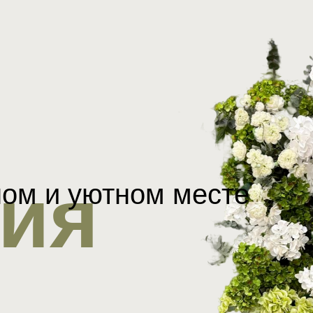
ия
ном и уютном месте