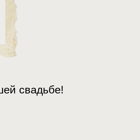
шей свадьбе!