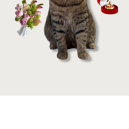
Теперь я
готова!