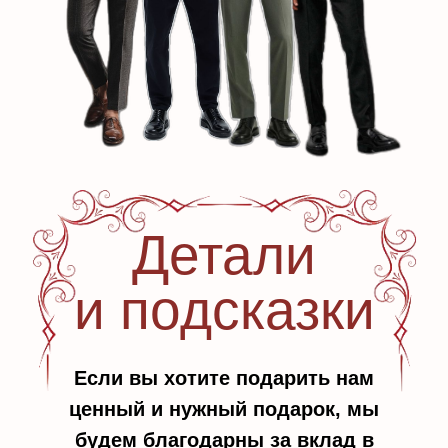
Детали
и подсказки
Если вы хотите подарить нам
ценный и нужный подарок, мы
будем благодарны за вклад в