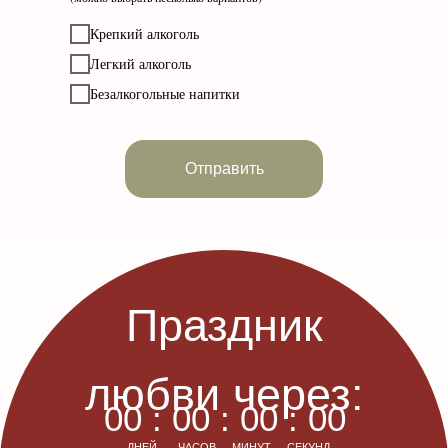
Крепкий алкоголь
Легкий алкоголь
Безалкогольные напитки
Отправить
Праздник
любви через:
00 : 00 : 00 : 00
ДНЕЙ
ЧАСОВ
МИНУТ
СЕКУНД