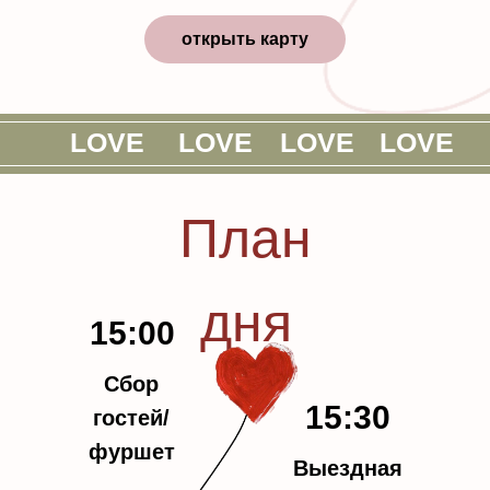
открыть карту
LOVE
LOVE
LOVE
LOVE
План
дня
LOVE
15:00
Сбор
15:30
гостей/
фуршет
Выездная