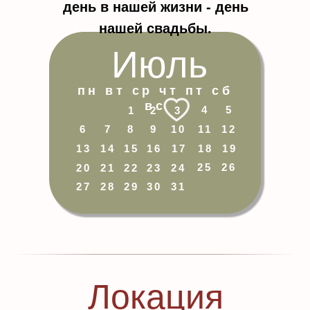
день в нашей жизни - день
нашей свадьбы.
Июль
пн вт ср чт пт сб
вс
4
5
1
2
3
6
7
8
9
10
11
12
13
14
15
16
17
18
19
25
26
20
21
22
23
24
27
28
29
30
31
Локация