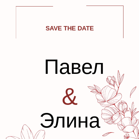
SAVE THE DATE
Павел
&
Элина