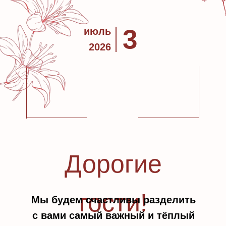
3
июль
2026
Дорогие
гости!
Мы будем счастливы разделить
с вами самый важный и тёплый