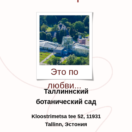
Это по
любви...
Таллиннский
ботанический сад
Kloostrimetsa tee 52, 11931
Tallinn, Эстония