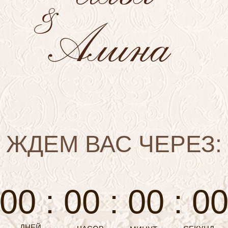
&
Алина
ЖДЕМ ВАС ЧЕРЕЗ:
00 : 00 : 00 : 0
ДНЕЙ