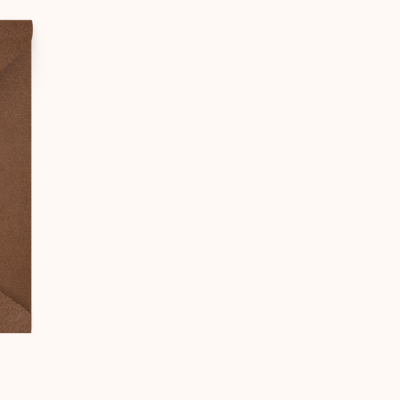
ИГЛАШАЕМ НА
ШУ СВАДЬБУ
Илья
Алина