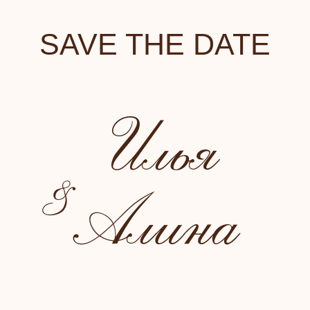
SAVE THE DATE
Илья
&
Алина