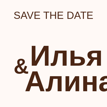
SAVE THE DATE
Илья
&
Алин