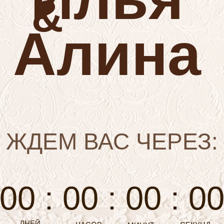
&
Алина
ЖДЕМ ВАС ЧЕРЕЗ:
00 : 00 : 00 : 0
ДНЕЙ