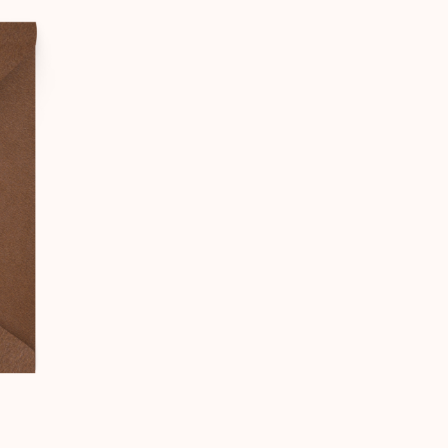
ИГЛАШАЕМ НА
ШУ СВАДЬБУ
Илья
лина