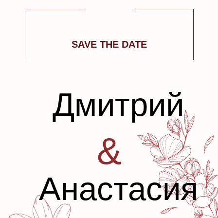
SAVE THE DATE
Дмитрий
&
Анастасия