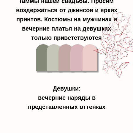
гаммы нашей свадьбы. Просим
воздержаться от джинсов и ярких
принтов. Костюмы на мужчинах и
вечерние платья на девушках
только приветствуются
Девушки:
вечерние наряды в
представленных оттенках