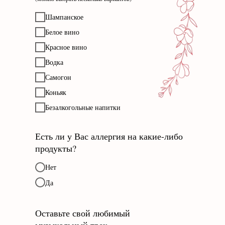
Шампанское
Белое вино
Красное вино
Водка
Самогон
Коньяк
Безалкогольные напитки
Есть ли у Вас аллергия на какие-либо
продукты?
Нет
Да
Оставьте свой любимый