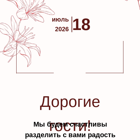
18
июль
2026
Дорогие
гости!
Мы будем счастливы
разделить с вами радость