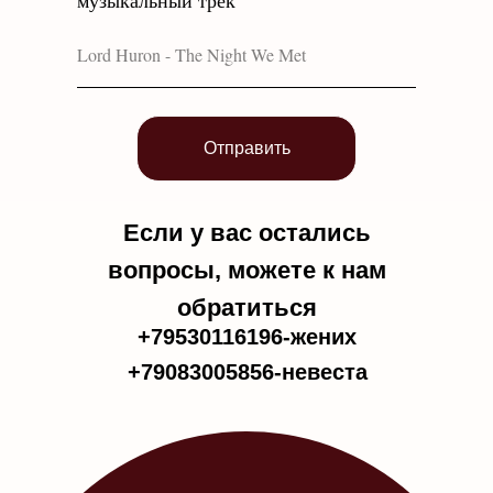
музыкальный трек
Отправить
Если у вас остались
вопросы, можете к нам
обратиться
+79530116196-жених
+79083005856-невеста