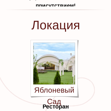
присутствием!
Локация
Яблоневый
Сад
Ресторан