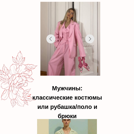
Мужчины:
классические костюмы
или рубашка/поло и
брюки