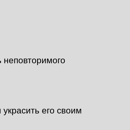
ь неповторимого
 украсить его своим