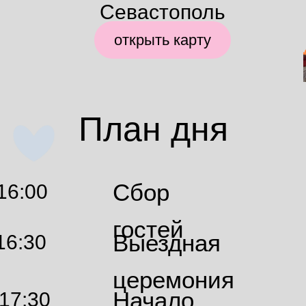
Севастополь
открыть карту
План дня
Сбор
16:00
гостей
Выездная
16:30
церемония
Начало
17:30