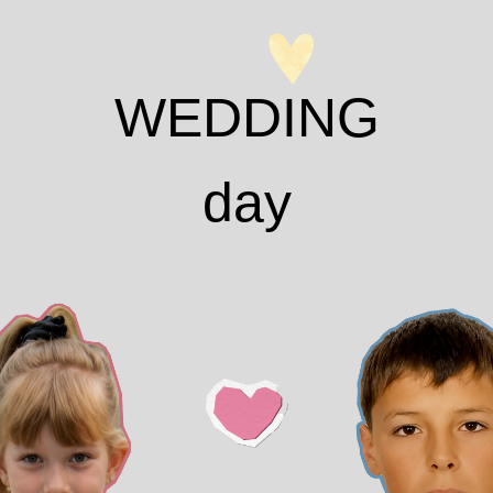
WEDDING
day