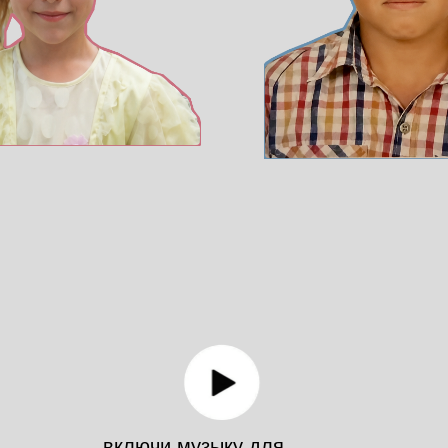
включи музыку для