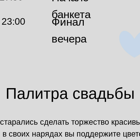
банкета
Финал
23:00
вечера
Палитра свадьбы
старались сделать торжество красив
 в своих нарядах вы поддержите цве