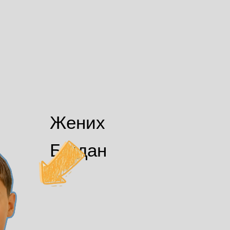
Жених
Богдан