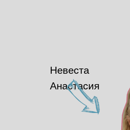
Невеста
Анастасия