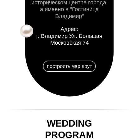
историческом центре города,
а имеено в "Гостиница
Владимир"
Адрес:
г. Владимир Ул. Большая
Московская 74
построить маршрут
WEDDING
PROGRAM