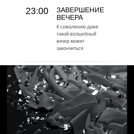
23:00
ЗАВЕРШЕНИЕ
ВЕЧЕРА
К сожалению даже
такой волшебный
вечер может
закончиться