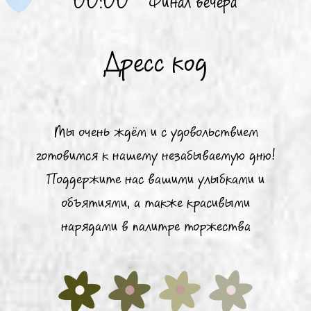
00:00
Финал вечера
Дресс код
Мы очень ждём и с удовольствием
готовимся к нашему незабываемую дню!
Поддержите нас вашими улыбками и
объятиями, а также красивыми
нарядами в палитре торжества