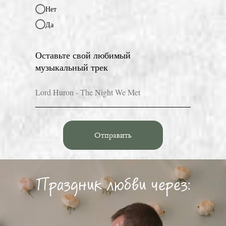
Нет
Да
Оставьте свой любимый
музыкальный трек
Отправить
Праздник любви через: