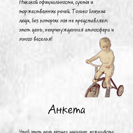
Никакой официальности, суеты и
торжественных речей. Только близкие
люди, без которых мы не представляем
этот день, непринужденная атмосфера и
много веселья!
Анкета
Чтоб этот день прошел идеально, пожалуйста,