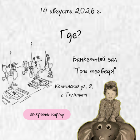
14 августа 2026 г.
Где?
Банкетный зал
"Три медведя"
Колпинская ул., 8,
г. Тельмана
открыть карту