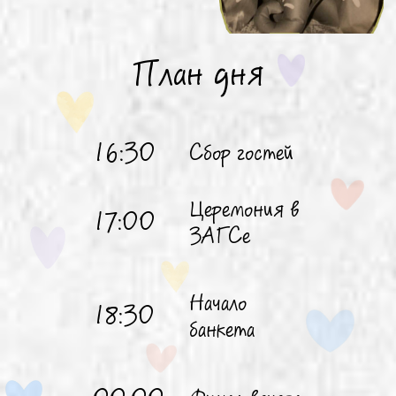
План дня
16:30
Сбор гостей
Церемония в
17:00
ЗАГСе
Начало
18:30
банкета