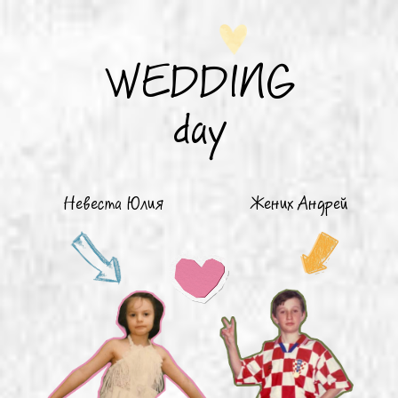
WEDDING
day
Невеста Юлия
Жених Андрей