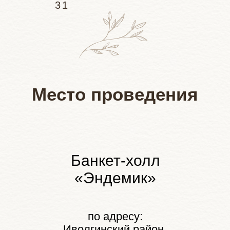
31
Место проведения
Банкет-холл
«Эндемик»
по адресу:
Иволгинский район,