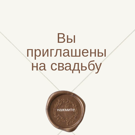
Вы
приглашены
на свадьбу
нажмите