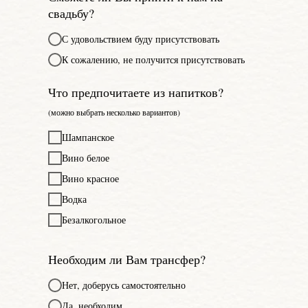
свадьбу?
С удовольствием буду присутствовать
К сожалению, не получится присутствовать
Что предпочитаете из напитков?
(можно выбрать несколько вариантов)
Шампанское
Вино белое
Вино красное
Водка
Безалкогольное
Необходим ли Вам трансфер?
Нет, доберусь самостоятельно
Да, необходим