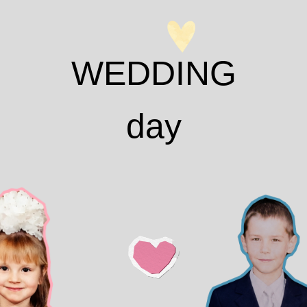
WEDDING
day