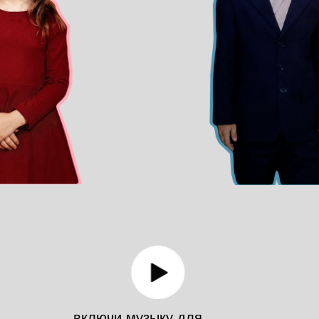
включи музыку для