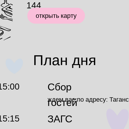
144
открыть карту
План дня
Сбор
15:00
ждем вас по адресу: Таганс
гостей
ЗАГС
15:15