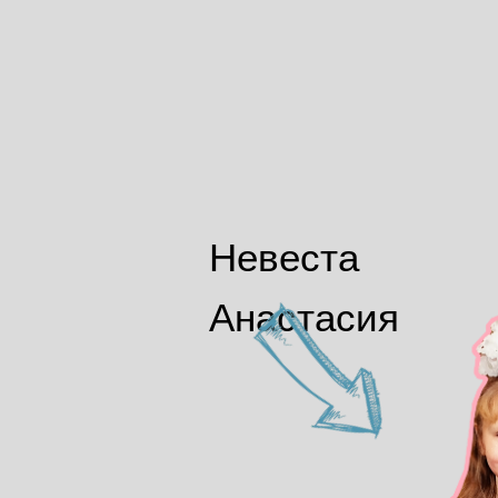
Невеста
Анастасия