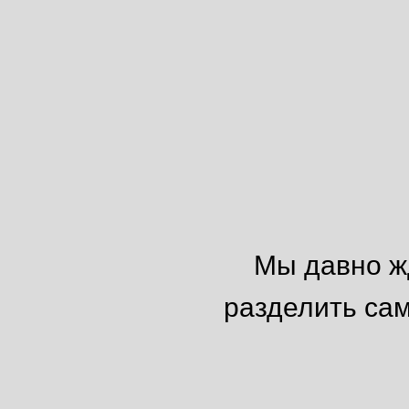
Мы давно ж
разделить са