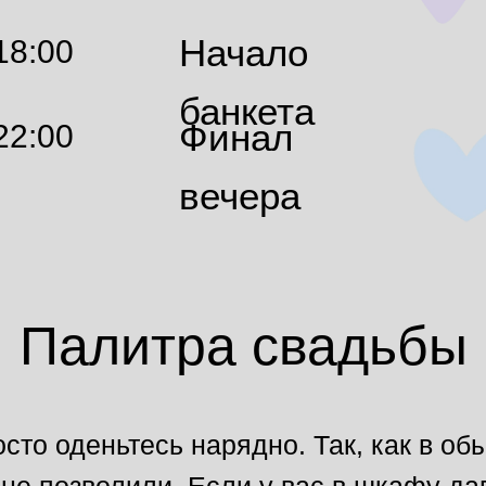
Начало
18:00
банкета
Финал
22:00
вечера
Палитра свадьбы
осто оденьтесь нарядно. Так, как в о