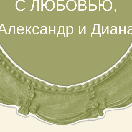
С ЛЮБОВЬЮ,
Александр и Диан