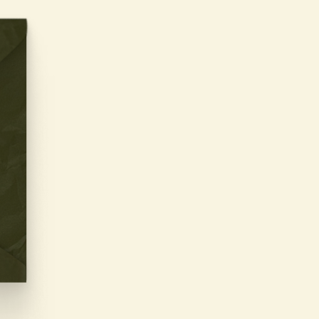
ИГЛАШАЕМ НА
ШУ СВАДЬБУ
лексан