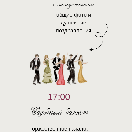
с молодоженами
общие фото и
душевные
поздравления
17:00
Свадебный банкет
торжественное начало,