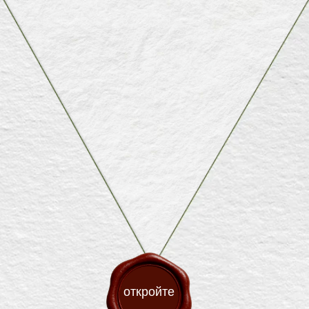
Save the date
04/09/26
откройте