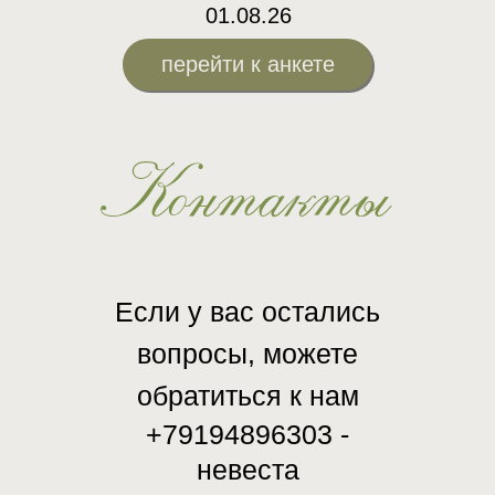
01.08.26
перейти к анкете
Контакты
Если у вас остались
вопросы, можете
обратиться к нам
+79194896303 -
невеста