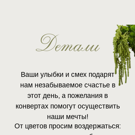
Теперь я готова!
Детали
Ваши улыбки и смех подарят
нам незабываемое счастье в
этот день, а пожелания в
конвертах помогут осуществить
наши мечты!
От цветов просим воздержаться: