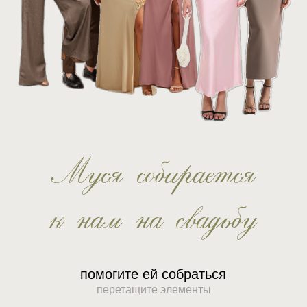
Муся собирается
к нам на свадьбу
помогите ей собраться
перетащите элементы